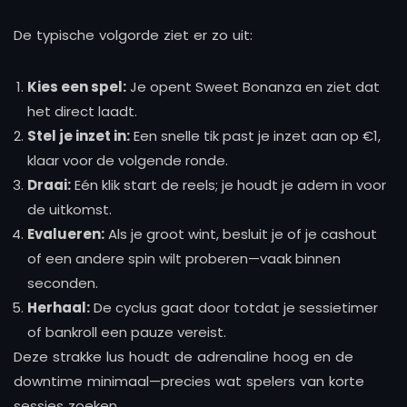
De typische volgorde ziet er zo uit:
Kies een spel:
Je opent Sweet Bonanza en ziet dat
het direct laadt.
Stel je inzet in:
Een snelle tik past je inzet aan op €1,
klaar voor de volgende ronde.
Draai:
Eén klik start de reels; je houdt je adem in voor
de uitkomst.
Evalueren:
Als je groot wint, besluit je of je cashout
of een andere spin wilt proberen—vaak binnen
seconden.
Herhaal:
De cyclus gaat door totdat je sessietimer
of bankroll een pauze vereist.
Deze strakke lus houdt de adrenaline hoog en de
downtime minimaal—precies wat spelers van korte
sessies zoeken.