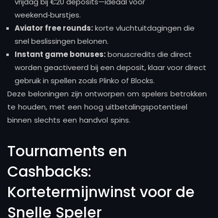
vrijdag bij €20 deposits—ideaal voor
weekend‑burstjes.
Aviator free rounds:
korte vluchtuitdagingen die
snel beslissingen belonen.
Instant game bonuses:
bonuscredits die direct
worden geactiveerd bij een deposit, klaar voor direct
gebruik in spellen zoals Plinko of Blocks.
Deze beloningen zijn ontworpen om spelers betrokken
te houden, met een hoog uitbetalingspotentieel
binnen slechts een handvol spins.
Tournaments en
Cashbacks:
Kortetermijnwinst voor de
Snelle Speler