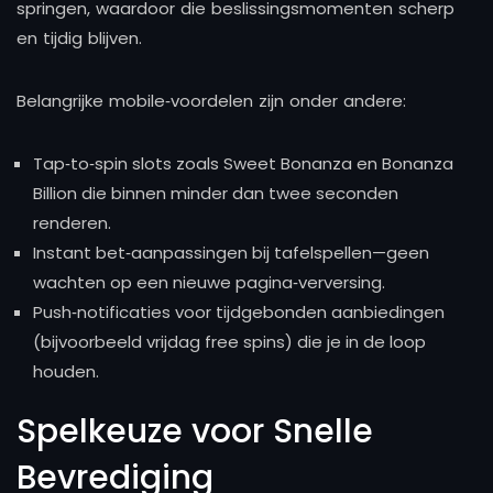
springen, waardoor die beslissingsmomenten scherp
en tijdig blijven.
Belangrijke mobile‑voordelen zijn onder andere:
Tap‑to‑spin slots zoals Sweet Bonanza en Bonanza
Billion die binnen minder dan twee seconden
renderen.
Instant bet‑aanpassingen bij tafelspellen—geen
wachten op een nieuwe pagina‑verversing.
Push‑notificaties voor tijdgebonden aanbiedingen
(bijvoorbeeld vrijdag free spins) die je in de loop
houden.
Spelkeuze voor Snelle
Bevrediging