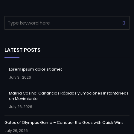
LATEST POSTS
Lorem ipsum dolor sit amet
July 31, 2026
Malina Casino: Ganancias Rápidas y Emociones Instantáneas
en Movimiento
July 26, 2026
Gates of Olympus Game – Conquer the Gods with Quick Wins
July 26, 2026