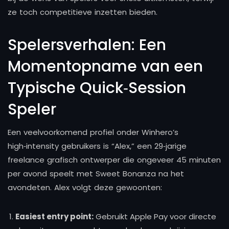
ze toch competitieve inzetten bieden.
Spelersverhalen: Een
Momentopname van een
Typische Quick‑Session
Speler
Een veelvoorkomend profiel onder Winhero’s
high‑intensity gebruikers is “Alex,” een 29‑jarige
freelance grafisch ontwerper die ongeveer 45 minuten
per avond speelt met Sweet Bonanza na het
avondeten. Alex volgt deze gewoonten:
Easiest entry point:
Gebruikt Apple Pay voor directe