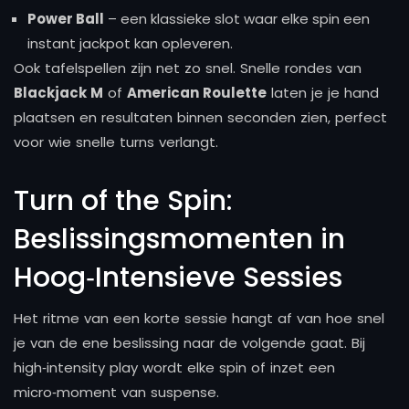
Power Ball
– een klassieke slot waar elke spin een
instant jackpot kan opleveren.
Ook tafelspellen zijn net zo snel. Snelle rondes van
Blackjack M
of
American Roulette
laten je je hand
plaatsen en resultaten binnen seconden zien, perfect
voor wie snelle turns verlangt.
Turn of the Spin:
Beslissingsmomenten in
Hoog‑Intensieve Sessies
Het ritme van een korte sessie hangt af van hoe snel
je van de ene beslissing naar de volgende gaat. Bij
high‑intensity play wordt elke spin of inzet een
micro‑moment van suspense.