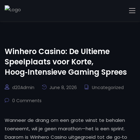
Winhero Casino: De Ultieme
Speelplaats voor Korte,
Hoog‑Intensieve Gaming Sprees
d20Admin
June 8, 2026
Uncategorized
0 Comments
Wanneer de drang om een grote winst te behalen
toeneemt, wil je geen marathon—het is een sprint.
Daarom is Winhero Casino uitgegroeid tot de go‑to