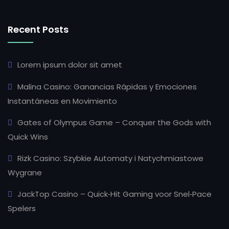
Recent Posts
Lorem ipsum dolor sit amet
Malina Casino: Ganancias Rápidas y Emociones
Instantáneas en Movimiento
Gates of Olympus Game – Conquer the Gods with
Quick Wins
Rizk Casino: Szybkie Automaty i Natychmiastowe
Wygrane
JackTop Casino – Quick‑Hit Gaming voor Snel‑Pace
Spelers