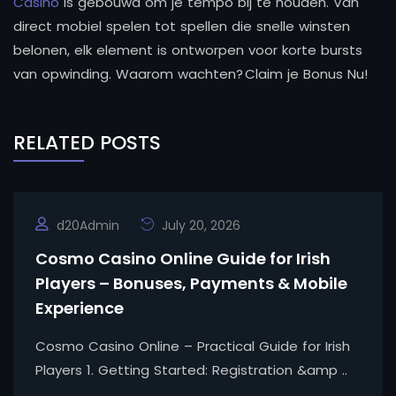
Casino
is gebouwd om je tempo bij te houden. Van
direct mobiel spelen tot spellen die snelle winsten
belonen, elk element is ontworpen voor korte bursts
van opwinding. Waarom wachten? Claim je Bonus Nu!
RELATED POSTS
d20Admin
July 20, 2026
Cosmo Casino Online Guide for Irish
Players – Bonuses, Payments & Mobile
Experience
Cosmo Casino Online – Practical Guide for Irish
Players 1. Getting Started: Registration &amp ..