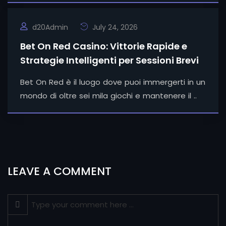
d20Admin
July 24, 2026
Bet On Red Casino: Vittorie Rapide e
Strategie Intelligenti per Sessioni Brevi
Bet On Red è il luogo dove puoi immergerti in un
mondo di oltre sei mila giochi e mantenere il ..
LEAVE A COMMENT