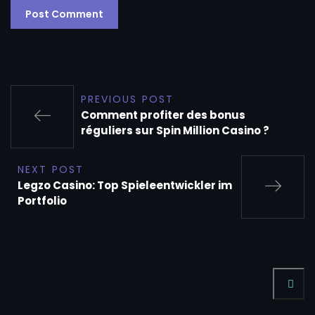
PREVIOUS POST
Comment profiter des bonus
réguliers sur Spin Million Casino ?
NEXT POST
Legzo Casino: Top Spieleentwickler im
Portfolio