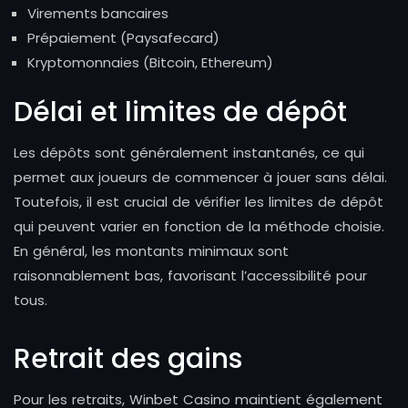
Virements bancaires
Prépaiement (Paysafecard)
Kryptomonnaies (Bitcoin, Ethereum)
Délai et limites de dépôt
Les dépôts sont généralement instantanés, ce qui
permet aux joueurs de commencer à jouer sans délai.
Toutefois, il est crucial de vérifier les limites de dépôt
qui peuvent varier en fonction de la méthode choisie.
En général, les montants minimaux sont
raisonnablement bas, favorisant l’accessibilité pour
tous.
Retrait des gains
Pour les retraits, Winbet Casino maintient également