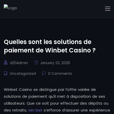
Quelles sont les solutions de
paiement de Winbet Casino ?
d20Admin
January 23, 2026
Uncategorized
0 Comments
Winbet Casino se distingue par l’offre variée de
solutions de paiement qu’il met à disposition de ses
utilisateurs. Que ce soit pour effectuer des dépôts ou
des retraits,
win bet
s’efforce d’assurer une expérience