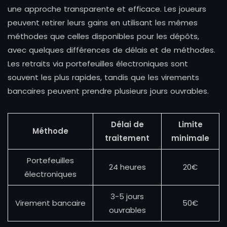
une approche transparente et efficace. Les joueurs
peuvent retirer leurs gains en utilisant les mêmes
méthodes que celles disponibles pour les dépôts,
avec quelques différences de délais et de méthodes.
Les retraits via portefeuilles électroniques sont
souvent les plus rapides, tandis que les virements
bancaires peuvent prendre plusieurs jours ouvrables.
Délai de
Limite
Méthode
traitement
minimale
Portefeuilles
24 heures
20€
électroniques
3-5 jours
Virement bancaire
50€
ouvrables