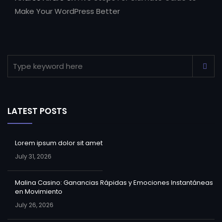
Make Your WordPress Better
LATEST POSTS
Lorem ipsum dolor sit amet
July 31, 2026
Malina Casino: Ganancias Rápidas y Emociones Instantáneas
en Movimiento
July 26, 2026