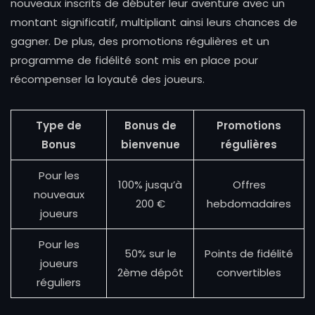
nouveaux inscrits de débuter leur aventure avec un
montant significatif, multipliant ainsi leurs chances de
gagner. De plus, des promotions régulières et un
programme de fidélité sont mis en place pour
récompenser la loyauté des joueurs.
Type de
Bonus de
Promotions
Bonus
bienvenue
régulières
Pour les
100% jusqu’à
Offres
nouveaux
200 €
hebdomadaires
joueurs
Pour les
50% sur le
Points de fidélité
joueurs
2ème dépôt
convertibles
réguliers