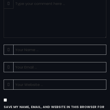
SAVE MY NAME, EMAIL, AND WEBSITE IN THIS BROWSER FOR