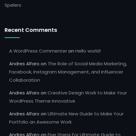
Spelers
Recent Comments
A WordPress Commenter
on
Hello world!
Andres Alfaro
on
The Role of Social Media Marketing,
Facebook, Instagram Management, and Influencer
Collaboration
Andres Alfaro
on
Creative Design Work to Make Your
WordPress Theme Innovative
Andres Alfaro
on
Ultimate New Guide to Make Your
Portfolio an Awesome Work
Andres Alfaro
on
Five Steps For Ultimate Guide to