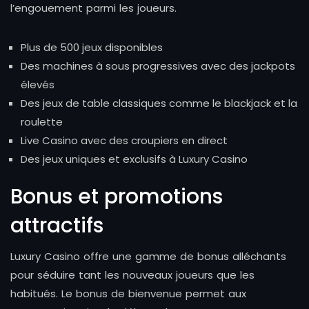
l’engouement parmi les joueurs.
Plus de 500 jeux disponibles
Des machines à sous progressives avec des jackpots
élevés
Des jeux de table classiques comme le blackjack et la
roulette
Live Casino avec des croupiers en direct
Des jeux uniques et exclusifs à Luxury Casino
Bonus et promotions
attractifs
Luxury Casino offre une gamme de bonus alléchants
pour séduire tant les nouveaux joueurs que les
habitués. Le bonus de bienvenue permet aux