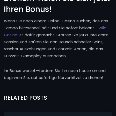
Ihren Bonus!
Wenn Sie nach einem Online-Casino suchen, das das
Tempo blitzschnell hält und Sie sofort belohnt—
iWild
Casino
ist dafür gemacht. Starten Sie jetzt Ihre erste
Session und spüren Sie den Rausch schneller Spins,
rascher Auszahlungen und Echtzeit-Action, die das
Kurzzeit-Gameplay ausmachen.
Ihr Bonus wartet—fordern Sie ihn noch heute an und
beginnen Sie, auf sofortige Nervenkitzel zu drehen!
RELATED POSTS