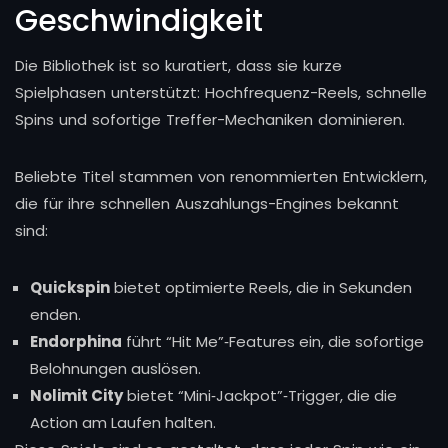
Geschwindigkeit
Die Bibliothek ist so kuratiert, dass sie kurze
Spielphasen unterstützt: Hochfrequenz-Reels, schnelle
Spins und sofortige Treffer-Mechaniken dominieren.
Beliebte Titel stammen von renommierten Entwicklern,
die für ihre schnellen Auszahlungs-Engines bekannt
sind:
Quickspin
bietet optimierte Reels, die in Sekunden
enden.
Endorphina
führt “Hit Me”‑Features ein, die sofortige
Belohnungen auslösen.
Nolimit City
bietet “Mini‑Jackpot”‑Trigger, die die
Action am Laufen halten.