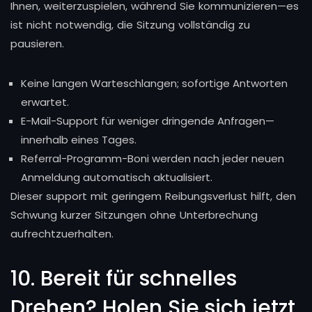
Ihnen, weiterzuspielen, während Sie kommunizieren—es
ist nicht notwendig, die Sitzung vollständig zu
pausieren.
Keine langen Warteschlangen; sofortige Antworten
erwartet.
E-Mail-Support für weniger dringende Anfragen—
innerhalb eines Tages.
Referral-Programm-Boni werden nach jeder neuen
Anmeldung automatisch aktualisiert.
Dieser support mit geringem Reibungsverlust hilft, den
Schwung kurzer Sitzungen ohne Unterbrechung
aufrechtzuerhalten.
10. Bereit für schnelles
Drehen? Holen Sie sich jetzt