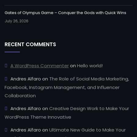
Gates of Olympus Game – Conquer the Gods with Quick Wins
July 26, 2026
RECENT COMMENTS
A WordPress Commenter
on
Hello world!
Andres Alfaro
on
The Role of Social Media Marketing,
Facebook, Instagram Management, and Influencer
Collaboration
Andres Alfaro
on
Creative Design Work to Make Your
WordPress Theme Innovative
Andres Alfaro
on
Ultimate New Guide to Make Your