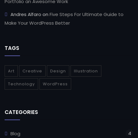
Portfolio an Awesome Work
Andres Alfaro
on
Five Steps For Ultimate Guide to
Make Your WordPress Better
TAGS
Art
Creative
Design
Illustration
Technology
WordPress
CATEGORIES
4
Blog