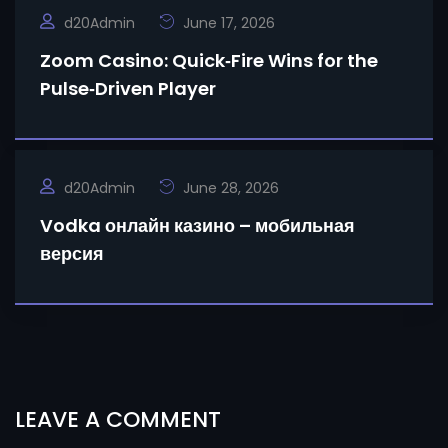
d20Admin
June 17, 2026
Zoom Casino: Quick‑Fire Wins for the
Pulse‑Driven Player
d20Admin
June 28, 2026
Vodka онлайн казино – мобильная
версия
LEAVE A COMMENT